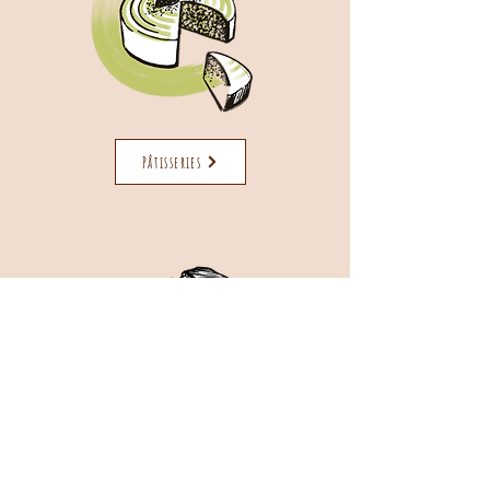
Pâtisseries
Snacking